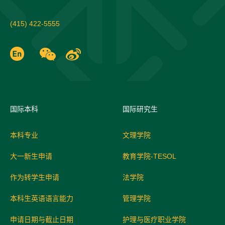
b
)
(415) 422-5555
国际
本科
国际研究生
本科专业
文理学院
大一新生申请
教育学院-TESOL
作为转学生申请
法学院
本科生英语语言能力
管理学院
申请日期与截止日期
护理与医疗职业学院