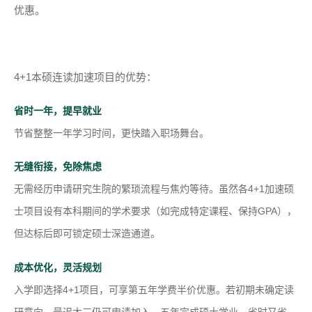
优惠。
4+1本硕连读加速项目的优势：
省时一年，提早就业
节省整整一年学习时间，更快踏入职场舞台。
无缝衔接，免除焦虑
无需经历申请研究生院的繁琐流程与焦灼等待。虽然各4+1加速硕
士项目设有本科期间的学术要求（如完成特定课程、保持GPA），
但达标后即可锁定硕士深造通道。
成本优化，灵活规划
入学即选择4+1项目，可享第五年学费半价优惠。若初期未确定读