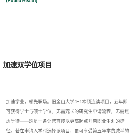
(Public Health)
加速双学位项目
加速学业，领先职场。旧金山大学4+1本硕连读项目，五年即
可获得学士与硕士学位。无需冗长的研究生申请流程，无需焦
虑等待——这是一条让您直接以更高起点开启职业生涯的捷
径。若在申请入学时选择该项目，更可享受第五年学费减半的