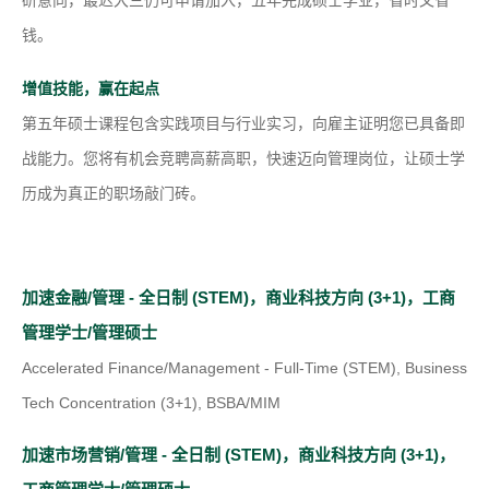
研意向，最迟大三仍可申请加入，五年完成硕士学业，省时又省
钱。
增值技能，赢在起点
第五年硕士课程包含实践项目与行业实习，向雇主证明您已具备即
战能力。您将有机会竞聘高薪高职，快速迈向管理岗位，让硕士学
历成为真正的职场敲门砖。
加速金融/管理 - 全日制 (STEM)，商业科技方向 (3+1)，工商
(
管理学士/管理硕士
o
Accelerated Finance/Management - Full-Time (STEM), Business
p
Tech Concentration (3+1), BSBA/MIM
e
加速市场营销/管理 - 全日制 (STEM)，商业科技方向 (3+1)，
n
(