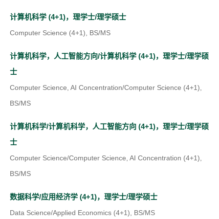
s
e
b
e
a
(
i
w
计算机科学 (4+1)，理学士/理学硕士
)
n
n
o
n
t
Computer Science (4+1), BS/MS
s
e
p
a
a
i
w
计算机科学，人工智能方向/计算机科学 (4+1)，理学士/理学硕
e
n
b
(
n
t
士
n
e
)
o
a
a
Computer Science, AI Concentration/Computer Science (4+1),
s
w
p
n
b
BS/MS
i
t
e
e
)
n
a
计算机科学/计算机科学，人工智能方向 (4+1)，理学士/理学硕
n
w
a
b
士
s
t
n
)
Computer Science/Computer Science, AI Concentration (4+1),
i
a
e
BS/MS
n
b
w
a
)
(
数据科学/应用经济学 (4+1)，理学士/理学硕士
t
n
o
Data Science/Applied Economics (4+1), BS/MS