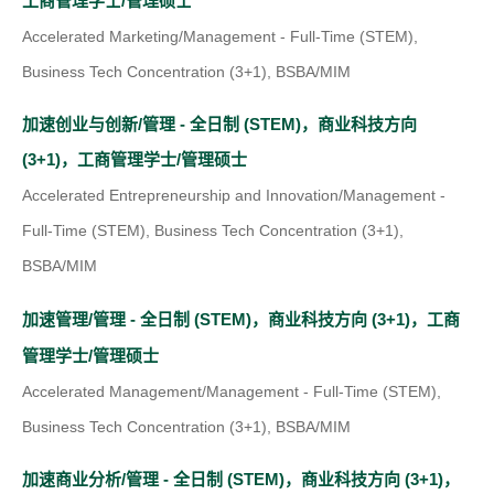
工商管理学士/管理硕士
s
o
Accelerated Marketing/Management - Full-Time (STEM),
i
p
Business Tech Concentration (3+1), BSBA/MIM
n
e
a
加速创业与创新/管理 - 全日制 (STEM)，商业科技方向
n
n
(
(3+1)，工商管理学士/管理硕士
s
e
o
Accelerated Entrepreneurship and Innovation/Management -
i
w
p
Full-Time (STEM), Business Tech Concentration (3+1),
n
t
e
BSBA/MIM
a
a
n
n
加速管理/管理 - 全日制 (STEM)，商业科技方向 (3+1)，工商
b
s
e
(
管理学士/管理硕士
)
i
w
o
Accelerated Management/Management - Full-Time (STEM),
n
t
p
Business Tech Concentration (3+1), BSBA/MIM
a
a
e
n
加速商业分析/管理 - 全日制 (STEM)，商业科技方向 (3+1)，
b