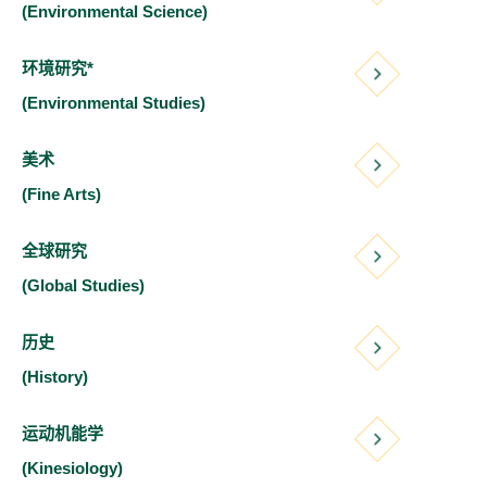
(Environmental Science)
环境研究*
(Environmental Studies)
美术
(Fine Arts)
全球研究
(Global Studies)
历史
(History)
运动机能学
(Kinesiology)