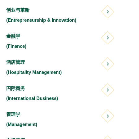
创业与革新
(Entrepreneurship & Innovation)
金融学
(Finance)
酒店管理
(Hospitality Management)
国际商务
(International Business)
管理学
(Management)